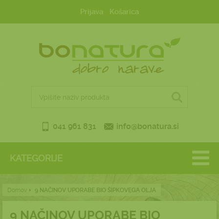
Prijava
Košarica
041 961 831
info@bonatura.si
KATEGORIJE
Domov
9 NAČINOV UPORABE BIO ŠIPKOVEGA OLJA
9 NAČINOV UPORABE BIO