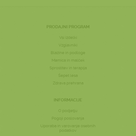
PRODAJNI PROGRAM
Vsi izdelki
Vzglavniki
Blazine in podloge
Mamica in malček
Sprostitev in terapija
Šepet lesa
Zdrava prehrana
INFORMACIJE
O podjetju
Pogoji poslovanja
Uporaba in varovanje osebnih
podatkov