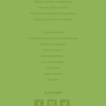
Nakup, prijava, registracija
Cene in načini plačila
Pravica do odstopa od pogodbe
Dostava, prevzem in stroški
Listki zvestobe
Koda za popust/promocijska koda
Pomoč pri nakupu
Darilni kupon
Uporaba piškotov
Za veleprodajo
Certifikati
Naša zgodba
Kontakt
SLEDI NAM