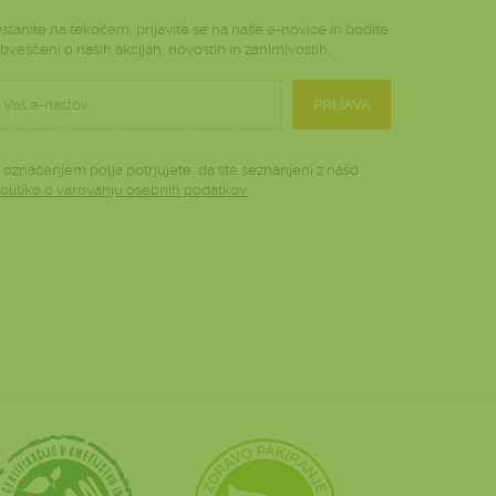
stanite na tekočem, prijavite se na naše e-novice in bodite
bveščeni o naših akcijah, novostih in zanimivostih.
PRIJAVA
 označenjem polja potrjujete, da ste seznanjeni z našo
olitiko o varovanju osebnih podatkov