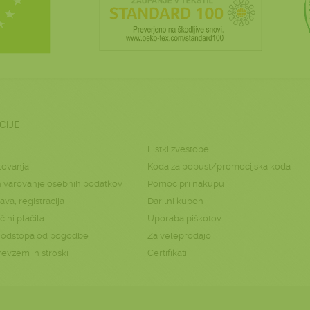
CIJE
Listki zvestobe
lovanja
Koda za popust/promocijska koda
 varovanje osebnih podatkov
Pomoč pri nakupu
ava, registracija
Darilni kupon
ini plačila
Uporaba piškotov
o odstopa od pogodbe
Za veleprodajo
revzem in stroški
Certifikati