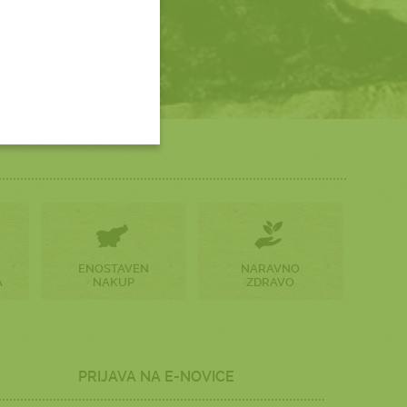
ENOSTAVEN
NARAVNO
A
NAKUP
ZDRAVO
PRIJAVA NA E-NOVICE