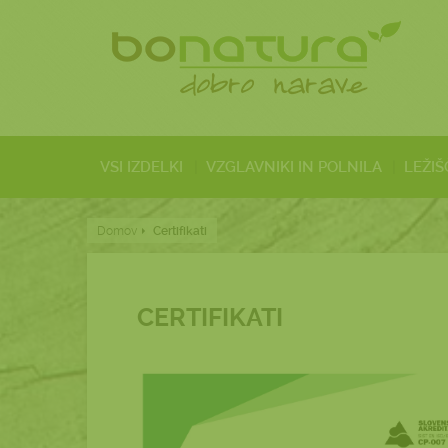
VSI IZDELKI
VZGLAVNIKI IN POLNILA
LEŽIŠ
Domov
Certifikati
CERTIFIKATI