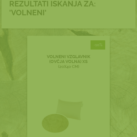
REZULTATI ISKANJA ZA:
'VOLNENI'
-10%
VOLNENI VZGLAVNIK
(OVČJA VOLNA) XS
(20X40 CM)