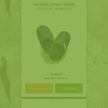
VOLNENI COPATI ~MODRI
(RAZLIČNE VELIKOSTI)
24,90 €
brez DDV (20,41 €)
Podrobnosti
V košarico