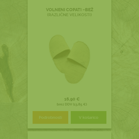
VOLNENI COPATI ~BEŽ
(RAZLIČNE VELIKOSTI)
16,90 €
brez DDV (13,85 €)
Podrobnosti
V košarico