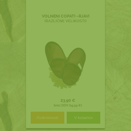
VOLNENI COPATI ~RJAVI
(RAZLIČNE VELIKOSTI)
23,90 €
brez DDV (19,59 €)
Podrobnosti
V košarico