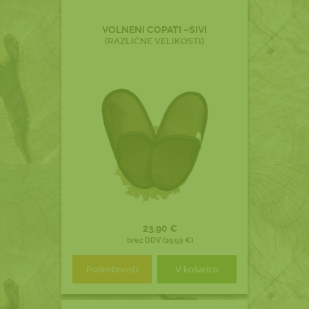
VOLNENI COPATI ~SIVI
(RAZLIČNE VELIKOSTI)
23,90 €
brez DDV (19,59 €)
Podrobnosti
V košarico