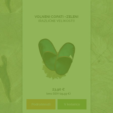
VOLNENI COPATI ~ZELENI
(RAZLIČNE VELIKOSTI)
23,90 €
brez DDV (19,59 €)
Podrobnosti
V košarico