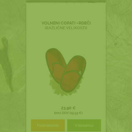
VOLNENI COPATI ~RDEČI
(RAZLIČNE VELIKOSTI)
23,90 €
brez DDV (19,59 €)
Podrobnosti
V košarico